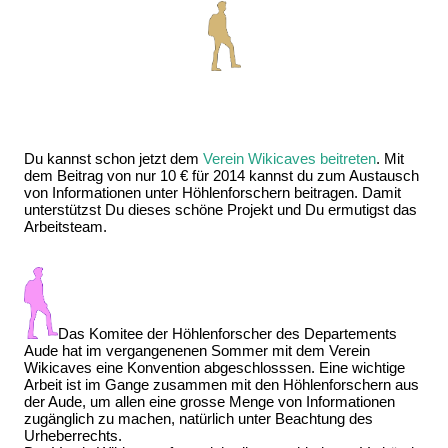
Du kannst schon jetzt dem
Verein Wikicaves beitreten
. Mit
dem Beitrag von nur 10 € für 2014 kannst du zum Austausch
von Informationen unter Höhlenforschern beitragen. Damit
unterstützst Du dieses schöne Projekt und Du ermutigst das
Arbeitsteam.
Das Komitee der Höhlenforscher des Departements
Aude hat im vergangenenen Sommer mit dem Verein
Wikicaves eine Konvention abgeschlosssen. Eine wichtige
Arbeit ist im Gange zusammen mit den Höhlenforschern aus
der Aude, um allen eine grosse Menge von Informationen
zugänglich zu machen, natürlich unter Beachtung des
Urheberrechts.