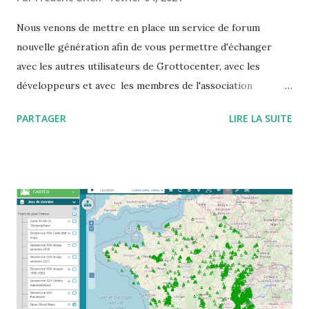
Nous venons de mettre en place un service de forum
nouvelle génération afin de vous permettre d'échanger
avec les autres utilisateurs de Grottocenter, avec les
développeurs et avec les membres de l'association
Wikicaves L'adresse à mettre dans votre carnet d'adresse
PARTAGER
LIRE LA SUITE
est https://grottocenter.discourse.group/