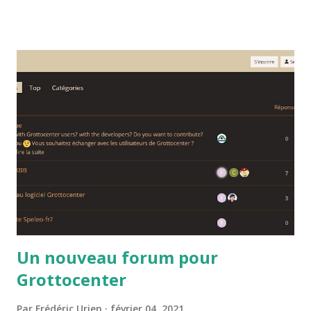
mots clés mis en valeur ce qui permet de visualiser toutes
les cavités associés à ces mots clés.
Un nouveau forum pour
Grottocenter
Par
Frédéric Urien
février 04, 2021