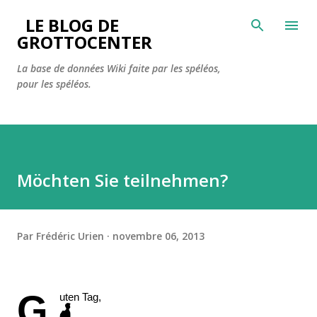
Accéder au contenu principal
LE BLOG DE
GROTTOCENTER
La base de données Wiki faite par les spéléos,
pour les spéléos.
Möchten Sie teilnehmen?
Par
Frédéric Urien
novembre 06, 2013
G
uten Tag,