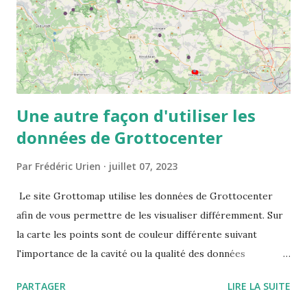
Une autre façon d'utiliser les
données de Grottocenter
Par
Frédéric Urien
juillet 07, 2023
Le site Grottomap utilise les données de Grottocenter
afin de vous permettre de les visualiser différemment. Sur
la carte les points sont de couleur différente suivant
l'importance de la cavité ou la qualité des données
disponibles. Le site vous propose les informations
PARTAGER
LIRE LA SUITE
détaillées mais également les cavités à proximité ou des