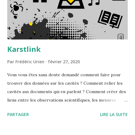
Karstlink
Par
Frédéric Urien
février 27, 2020
Vous vous êtes sans doute demandé comment faire pour
trouver des données sur les cavités ? Comment relier les
cavités aux documents qui en parlent ? Comment créer des
liens entre les observations scientifiques, les mesures
réalisées par les capteurs et les cavités dans lesquelles ces
PARTAGER
LIRE LA SUITE
observations ont été réalisées ? C’est ce que vous propose
le projet KarstLink. KarstLink est une coopération
internationale visant à organiser le partage en ligne, lisible