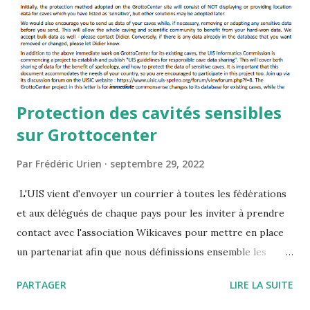
Protection des cavités sensibles
sur Grottocenter
Par
Frédéric Urien
septembre 29, 2022
L'UIS vient d'envoyer un courrier à toutes les fédérations
et aux délégués de chaque pays pour les inviter à prendre
contact avec l'association Wikicaves pour mettre en place
un partenariat afin que nous définissions ensemble les
données dont disposent les fédérations qui peuvent être
PARTAGER
LIRE LA SUITE
directement intégrées dans Grottocenter et celles pour
lesquelles des mesure de protection particulières doivent