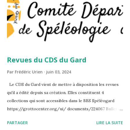
Revues du CDS du Gard
Par
Frédéric Urien
juin 03, 2024
Le CDS du Gard vient de mettre à disposition les revues
qu'il a édité depuis sa création. Elles constituent 4
collections qui sont accessibles dans le BBS Spéléogard
https://grottocenter.org/ui/ documents/224067 Bulletin
du Comité départemental de spéléologie du Gard (CDS 30)
PARTAGER
LIRE LA SUITE
https://grottocenter.org/ui/ documents/21660 Bulletin