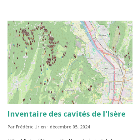
https://grottocenter.org/ui/caves/75342
Inventaire des cavités de l'Isère
Par
Frédéric Urien
décembre 05, 2024