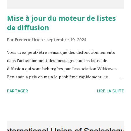
Mise à jour du moteur de listes
de diffusion
Par
Frédéric Urien
septembre 19, 2024
Vous avez peut-être remarqué des disfonctionnements
dans l'acheminement des messages sur les listes de
diffusion qui sont hébergées par l'association Wikicaves.
Benjamin a pris en main le problème rapidement, en
réalisant une mise à jour des logiciels,en augmantant la
PARTAGER
LIRE LA SUITE
mémoire disponible et en affinant les paramètres. Tout
semble être rentré dans l'ordre