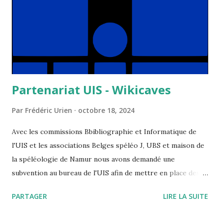
Partenariat UIS - Wikicaves
Par
Frédéric Urien
octobre 18, 2024
Avec les commissions Bbibliographie et Informatique de
l'UIS et les associations Belges spéléo J, UBS et maison de
la spéléologie de Namur nous avons demandé une
subvention au bureau de l'UIS afin de mettre en place des
outils pour automatiser l'échanges de données et de
PARTAGER
LIRE LA SUITE
fichiers entre centres de documentation spéléo. Nous
venons de recevoir une réponse favorable, l'UIS demandant