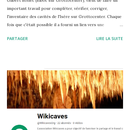
Gilbert Bohec (Biboc sur Grottocenter), vient de faire un
important travail pour compléter, vérifier, corriger,
l'inventaire des cavités de l'Isère sur Grottocenter. Chaque
fois que c'était possible il a fourni un lien vers une
ressource bibliographique permettant de vérifier et
PARTAGER
LIRE LA SUITE
compléter l'information. Aujourd'hui l'inventaire des cavité
de l'Isère sur Grottocenter comporte 2852 cavités et 1577
cavités sont documentées pour le massif du Vercors Merci
pour ce travail remarquable