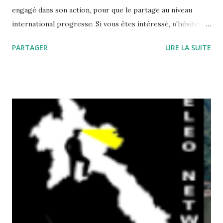
engagé dans son action, pour que le partage au niveau
international progresse. Si vous êtes intéressé, n'hésitez-
pas a rejoindre l'UISIC https://uisic.uis-speleo.org/
PARTAGER
LIRE LA SUITE