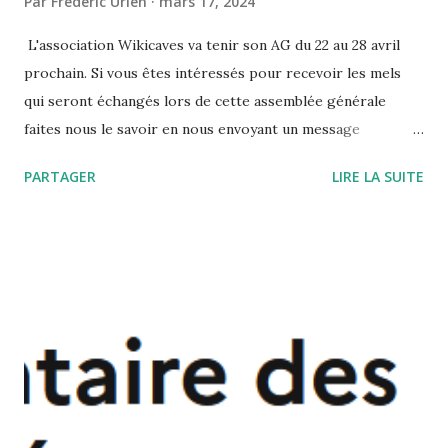
Par
Frédéric Urien
mars 17, 2024
L'association Wikicaves va tenir son AG du 22 au 28 avril
prochain. Si vous êtes intéressés pour recevoir les mels
qui seront échangés lors de cette assemblée générale
faites nous le savoir en nous envoyant un message
https://fr.wikicaves.org/contact
PARTAGER
LIRE LA SUITE