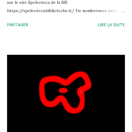
sur le site Speleoteca de la SSI
https://speleoteca.biblioteche.it/ De nombreuses analyses
d'articles ont étés réalisées dans le cadre du BBS et sont
PARTAGER
LIRE LA SUITE
accessibles sur Grottocenter qui est en lien sur la page
d'accueil de Speleoteca