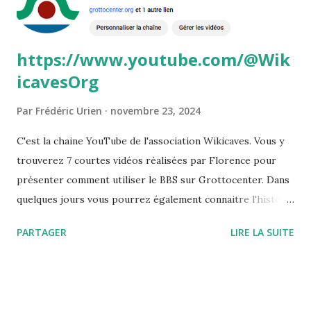
https://www.youtube.com/@Wik
icavesOrg
Par
Frédéric Urien
novembre 23, 2024
C'est la chaine YouTube de l'association Wikicaves. Vous y
trouverez 7 courtes vidéos réalisées par Florence pour
présenter comment utiliser le BBS sur Grottocenter. Dans
quelques jours vous pourrez également connaitre l'histoire
du BBS, découvrir la documentation disponible ainsique la
PARTAGER
LIRE LA SUITE
plateforme permettant de demander de nouvelles
fonctionnalités ou de signaler un bug
https://www.youtube.com/@WikicavesOrg