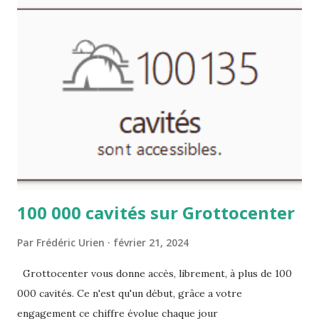
et aussi compléter les rubriques encyclopédiques, ainsi que
les documents associés. Le travail de chacun profitera à
tous.
100 000 cavités sur Grottocenter
Par
Frédéric Urien
février 21, 2024
Grottocenter vous donne accès, librement, à plus de 100
000 cavités. Ce n'est qu'un début, grâce a votre
engagement ce chiffre évolue chaque jour