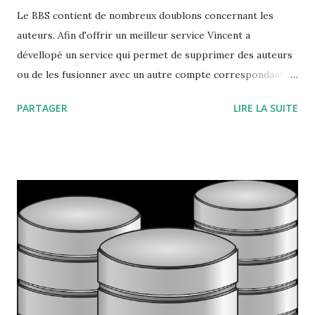
Le BBS contient de nombreux doublons concernant les
auteurs. Afin d'offrir un meilleur service Vincent a
dévellopé un service qui permet de supprimer des auteurs
ou de les fusionner avec un autre compte correspondant au
même auteur. Désormais nous disposons d'un ensemble
PARTAGER
LIRE LA SUITE
d'outils qui vont simplifier le travail des modérateurs