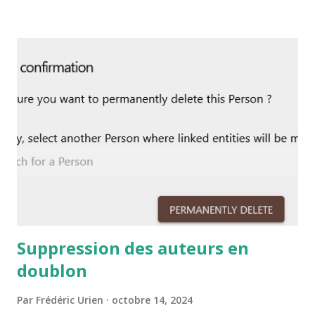
a ce que son logo soit sur la page d'accueil de
Grottocenter compte tenu de son soutien répété pour
Grottocenter. Vincent vient de mettre en place ce logo qui
permet de communiquer sur les relations solides et
anciennes entre l'UIS et l'association Wikicaves
Suppression des auteurs en
doublon
Par
Frédéric Urien
octobre 14, 2024