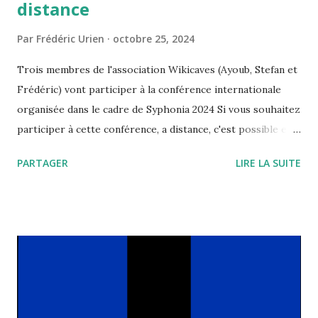
distance
Par
Frédéric Urien
octobre 25, 2024
Trois membres de l'association Wikicaves (Ayoub, Stefan et
Frédéric) vont participer à la conférence internationale
organisée dans le cadre de Syphonia 2024 Si vous souhaitez
participer à cette conférence, a distance, c'est possible en
suivant ce lien
PARTAGER
LIRE LA SUITE
https://www.tetide.org/syphonia2024/programma-2/