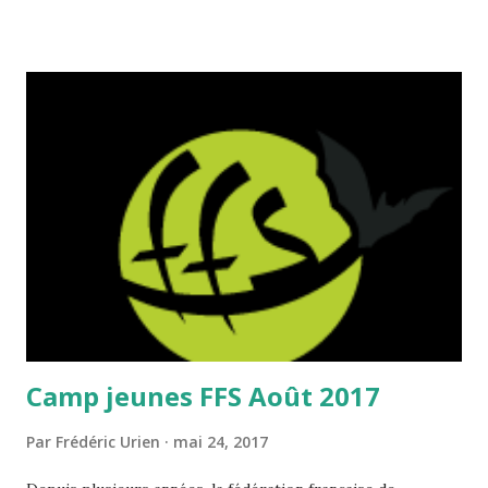
Camp jeunes FFS Août 2017
Par
Frédéric Urien
mai 24, 2017