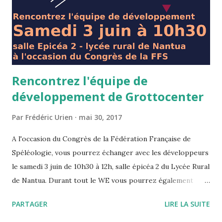
Rencontrez l'équipe de
développement de Grottocenter
Par
Frédéric Urien
mai 30, 2017
A l'occasion du Congrès de la Fédération Française de
Spéléologie, vous pourrez échanger avec les développeurs
le samedi 3 juin de 10h30 à 12h, salle épicéa 2 du Lycée Rural
de Nantua. Durant tout le WE vous pourrez également
nous rencontrer sur le stand que l'association Wikicaves va
PARTAGER
LIRE LA SUITE
animer. A bientôt