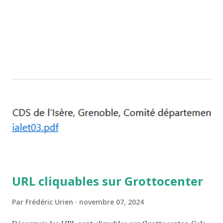
https://www.youtube.com/@WikicavesOrg
URL cliquables sur Grottocenter
Par
Frédéric Urien
novembre 07, 2024