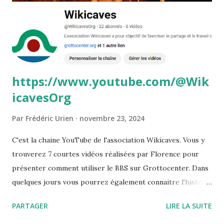
https://www.youtube.com/@Wik
icavesOrg
Par
Frédéric Urien
novembre 23, 2024
C'est la chaine YouTube de l'association Wikicaves. Vous y
trouverez 7 courtes vidéos réalisées par Florence pour
présenter comment utiliser le BBS sur Grottocenter. Dans
quelques jours vous pourrez également connaitre l'histoire
du BBS, découvrir la documentation disponible ainsique la
PARTAGER
LIRE LA SUITE
plateforme permettant de demander de nouvelles
fonctionnalités ou de signaler un bug