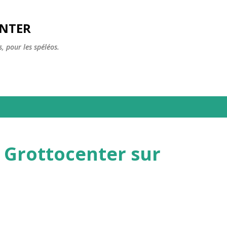
Accéder au contenu principal
ENTER
, pour les spéléos.
 Grottocenter sur