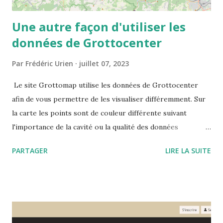
Une autre façon d'utiliser les
données de Grottocenter
Par
Frédéric Urien
juillet 07, 2023
Le site Grottomap utilise les données de Grottocenter
afin de vous permettre de les visualiser différemment. Sur
la carte les points sont de couleur différente suivant
l'importance de la cavité ou la qualité des données
disponibles. Le site vous propose les informations
PARTAGER
LIRE LA SUITE
détaillées mais également les cavités à proximité ou des
mots clés mis en valeur ce qui permet de visualiser toutes
les cavités associés à ces mots clés.