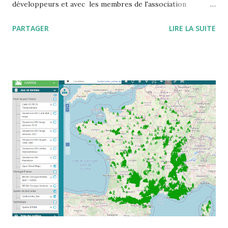
développeurs et avec les membres de l'association
Wikicaves L'adresse à mettre dans votre carnet d'adresse
PARTAGER
LIRE LA SUITE
est https://grottocenter.discourse.group/