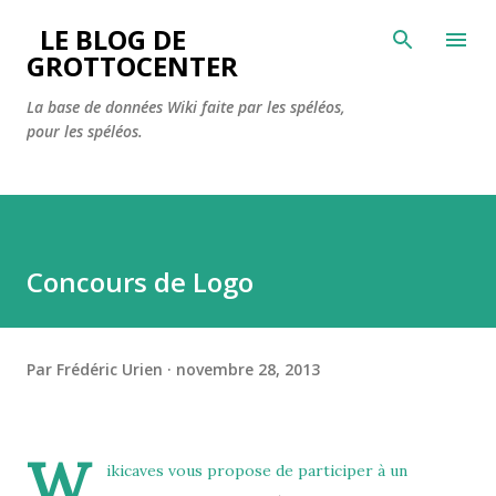
Accéder au contenu principal
LE BLOG DE
GROTTOCENTER
La base de données Wiki faite par les spéléos,
pour les spéléos.
Concours de Logo
Par
Frédéric Urien
novembre 28, 2013
W
ikicaves vous propose de participer à un