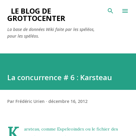
Accéder au contenu principal
LE BLOG DE
GROTTOCENTER
La base de données Wiki faite par les spéléos,
pour les spéléos.
La concurrence # 6 : Karsteau
Par
Frédéric Urien
décembre 16, 2012
K
arsteau
, comme Espeleoindex ou le fichier des