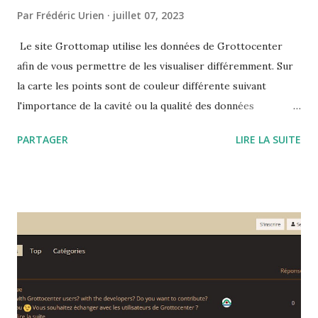
Par
Frédéric Urien
juillet 07, 2023
Le site Grottomap utilise les données de Grottocenter
afin de vous permettre de les visualiser différemment. Sur
la carte les points sont de couleur différente suivant
l'importance de la cavité ou la qualité des données
disponibles. Le site vous propose les informations
PARTAGER
LIRE LA SUITE
détaillées mais également les cavités à proximité ou des
mots clés mis en valeur ce qui permet de visualiser toutes
les cavités associés à ces mots clés.