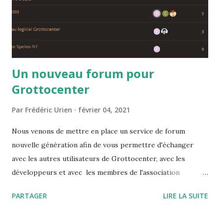
Un nouveau forum pour
Grottocenter
Par
Frédéric Urien
février 04, 2021
Nous venons de mettre en place un service de forum
nouvelle génération afin de vous permettre d'échanger
avec les autres utilisateurs de Grottocenter, avec les
développeurs et avec les membres de l'association
Wikicaves L'adresse à mettre dans votre carnet d'adresse
PARTAGER
LIRE LA SUITE
est https://grottocenter.discourse.group/