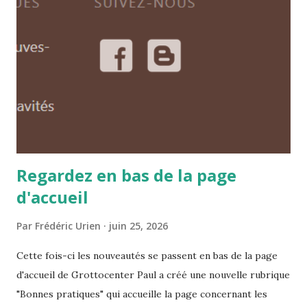
visualisation des cavités ou des entrées lorsqu'on réalise
une association d'une entrée à une autre entrée ou a un
réseau. Ce sont de petites choses mais qui contribuent a
améliorer votre expérience d'utilisateur Merci Paul
Regardez en bas de la page
d'accueil
Par
Frédéric Urien
juin 25, 2026
Cette fois-ci les nouveautés se passent en bas de la page
d'accueil de Grottocenter Paul a créé une nouvelle rubrique
"Bonnes pratiques" qui accueille la page concernant les