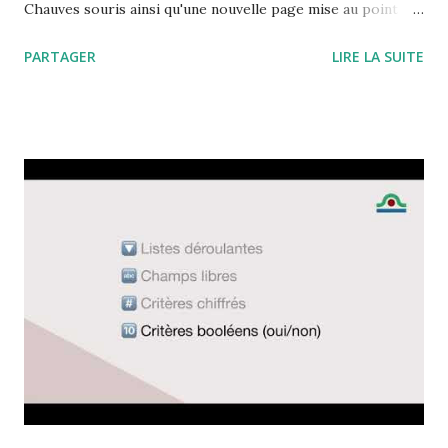
Chauves souris ainsi qu'une nouvelle page mise au point
par Bernard sur les regles a respecter pour assurer la
PARTAGER
LIRE LA SUITE
conservation du milieu Dans la partie technique un nouveau
bouton est apparu qui donne accès à l'outil permettant de
réaliser des analyses à partir des données collectées dans
Grottocenter. Cela semble simple mais derrière il y a un
gros travail : lorsque vous êtes connecté à Grottocenter
vous êtes automatiquement connecté à cette plateforme
d'analyse des données