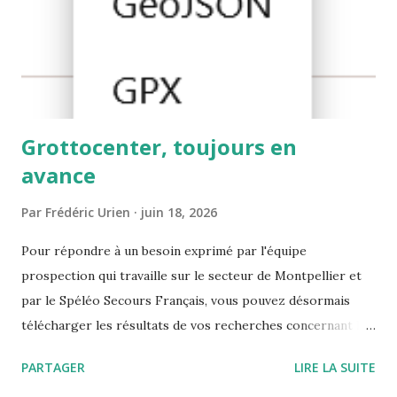
Grottocenter, toujours en
avance
Par
Frédéric Urien
juin 18, 2026
Pour répondre à un besoin exprimé par l'équipe
prospection qui travaille sur le secteur de Montpellier et
par le Spéléo Secours Français, vous pouvez désormais
télécharger les résultats de vos recherches concernant les
entrées au format csv, gpx, kml et Geojson. Moins visible
PARTAGER
LIRE LA SUITE
mais très important : Clément a également mis à jour les