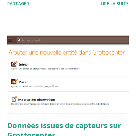
PARTAGER
LIRE LA SUITE
d'avancement en 2026
https://speleomedit.tetide.org/magazine/published-
numbers/june-2026-n2/
Données issues de capteurs sur
Grottocenter