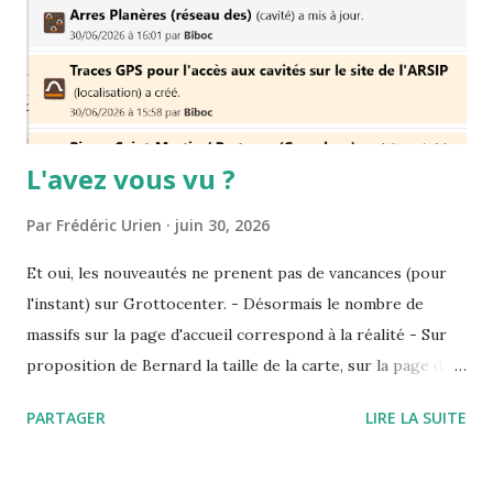
L'avez vous vu ?
Par
Frédéric Urien
juin 30, 2026
Et oui, les nouveautés ne prenent pas de vancances (pour
l'instant) sur Grottocenter. - Désormais le nombre de
massifs sur la page d'accueil correspond à la réalité - Sur
proposition de Bernard la taille de la carte, sur la page des
entrées s'adapte en hauteur au contenu qui est sur le coté
PARTAGER
LIRE LA SUITE
droit de l'écran : c'est plus joli ! - Et vous pouvez désormais
marquer toutes les notifications comme lues Merci à Paul
et Clément pour ces nouveaux services bien pratiques