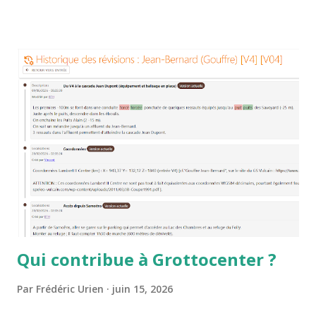
indexes du moteur de recherche pour que les résultats
fournis correspondent mieux à ce que vous attendez. Le
résultat semble identique mais vous l'obtenez beaucoup
plus vite
Qui contribue à Grottocenter ?
Par
Frédéric Urien
juin 15, 2026