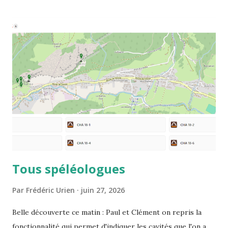
Tous spéléologues
Par
Frédéric Urien
juin 27, 2026
Belle découverte ce matin : Paul et Clément on repris la
fonctionnalité qui permet d'indiquer les cavités que l'on a