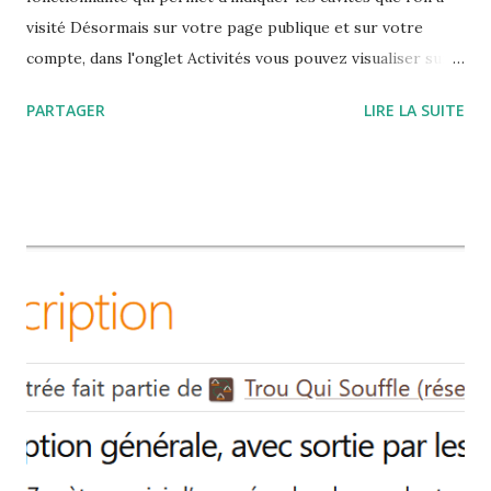
visité Désormais sur votre page publique et sur votre
compte, dans l'onglet Activités vous pouvez visualiser sur
un fond de carte les cavités que vous avez visitées, mais
PARTAGER
LIRE LA SUITE
aussi celles qui ont été visitées par les autres personnes
qui ont un compte Nous sommes tous spéléologues : c'est
une belle façon de présenter nos aventures Les
développements réalisés peuvent avoir occasionné des
erreurs, vous êtes invités à vérifier votre liste de courses