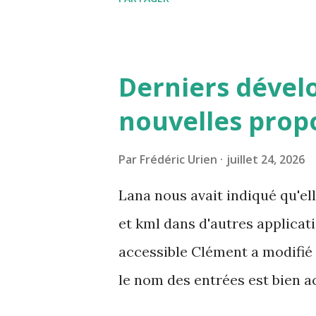
merci de l'indiquer pour que j
Derniers dével
nouvelles prop
Par
Frédéric Urien
juillet 24, 2026
Lana nous avait indiqué qu'elle
et kml dans d'autres applicat
accessible Clément a modifié 
le nom des entrées est bien ac
applications Paul nous deman