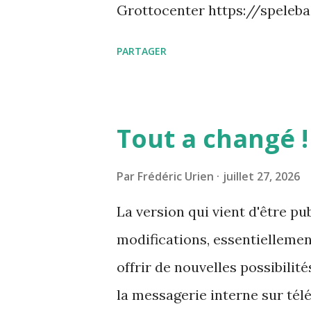
Grottocenter https://spel
PARTAGER
Tout a changé !
Par
Frédéric Urien
juillet 27, 2026
La version qui vient d'être p
modifications, essentiellement
offrir de nouvelles possibilit
la messagerie interne sur té