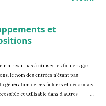
e vous ajoute sur la liste des testeurs
oppements et
ositions
 n'arrivait pas à utiliser les fichiers gpx
ions, le nom des entrées n'étant pas
la génération de ces fichiers et désormais
cessible et utilisable dans d'autres
de de donner notre avis sur un ensemble