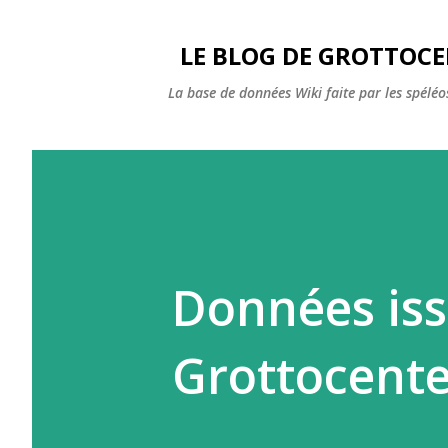
LE BLOG DE GROTTOC
La base de données Wiki faite par les spéléos
Données iss
Grottocente