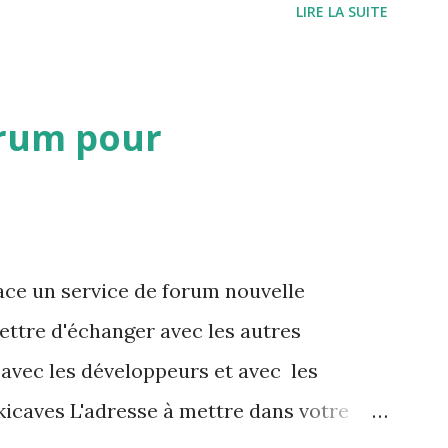
LIRE LA SUITE
e visualiser toutes les cavités associés à
rum pour
ce un service de forum nouvelle
ettre d'échanger avec les autres
 avec les développeurs et avec les
icaves L'adresse à mettre dans votre