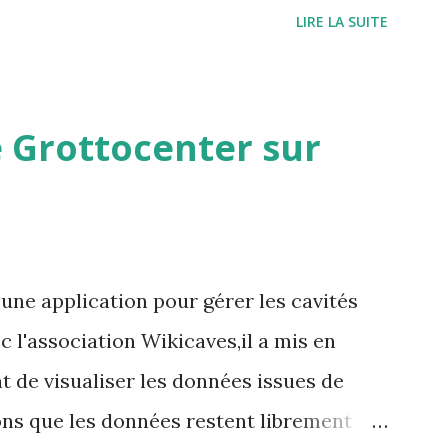
/grottocenter.discourse.group/
LIRE LA SUITE
 Grottocenter sur
une application pour gérer les cavités
 l'association Wikicaves,il a mis en
t de visualiser les données issues de
ns que les données restent librement