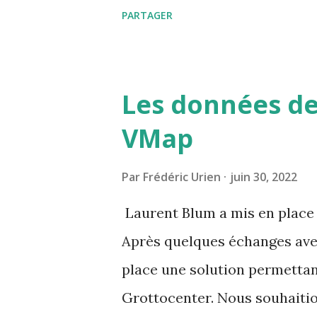
carnet d'adresse est https:/
PARTAGER
Les données de
VMap
Par
Frédéric Urien
juin 30, 2022
Laurent Blum a mis en place 
Après quelques échanges avec
place une solution permettan
Grottocenter. Nous souhaitio