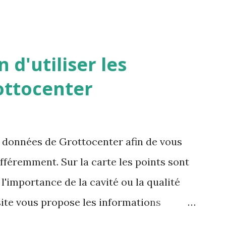
 d'utiliser les
ottocenter
s données de Grottocenter afin de vous
ifféremment. Sur la carte les points sont
l'importance de la cavité ou la qualité
site vous propose les informations
 cavités à proximité ou des mots clés