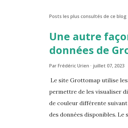
Posts les plus consultés de ce blog
Une autre façon
données de Gr
Par
Frédéric Urien
juillet 07, 2023
Le site Grottomap utilise le
permettre de les visualiser d
de couleur différente suivant 
des données disponibles. Le 
détaillées mais également les