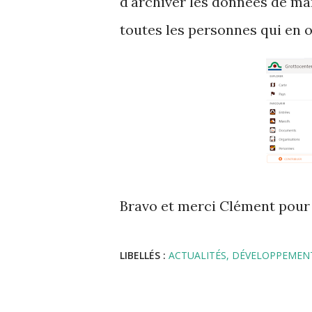
d'archiver les données de man
toutes les personnes qui en o
Bravo et merci Clément pour c
LIBELLÉS :
ACTUALITÉS
DÉVELOPPEMEN