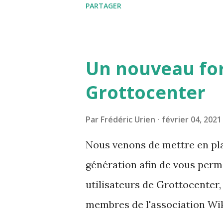
PARTAGER
mis en valeur ce qui permet d
ces mots clés.
Un nouveau fo
Grottocenter
Par
Frédéric Urien
février 04, 2021
Nous venons de mettre en pla
génération afin de vous perm
utilisateurs de Grottocenter,
membres de l'association Wik