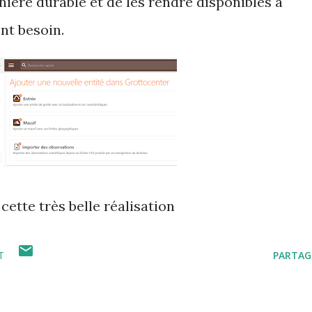
ière durable et de les rendre disponibles à
nt besoin.
ette très belle réalisation
T
PARTAG