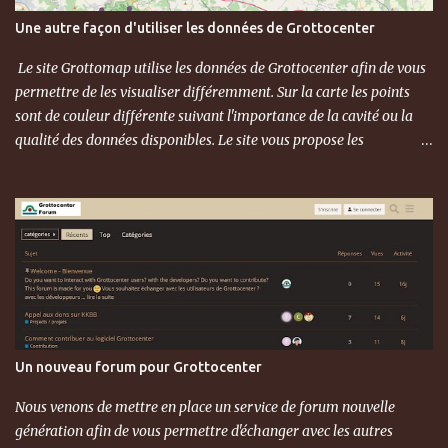
Une autre façon d'utiliser les données de Grottocenter
Le site Grottomap utilise les données de Grottocenter afin de vous
permettre de les visualiser différemment. Sur la carte les points
sont de couleur différente suivant l'importance de la cavité ou la
qualité des données disponibles. Le site vous propose les
informations détaillées mais également les cavités à proximité ou
des mots clés mis en valeur ce qui permet de visualiser toutes les
cavités associés à ces mots clés.
Un nouveau forum pour Grottocenter
Nous venons de mettre en place un service de forum nouvelle
génération afin de vous permettre d'échanger avec les autres