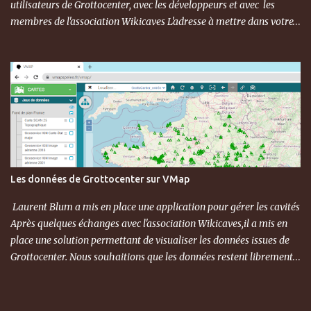
utilisateurs de Grottocenter, avec les développeurs et avec les
membres de l'association Wikicaves L'adresse à mettre dans votre
carnet d'adresse est https://grottocenter.discourse.group/
Les données de Grottocenter sur VMap
Laurent Blum a mis en place une application pour gérer les cavités
Après quelques échanges avec l'association Wikicaves,il a mis en
place une solution permettant de visualiser les données issues de
Grottocenter. Nous souhaitions que les données restent librement
accessibles, pour cela il a créé un utilisateur générique que vous
pouvez utiliser URL du site : https://vmapspeleo.fr/vmap/
identifiant : grottocenter mot de passe : grottocenter