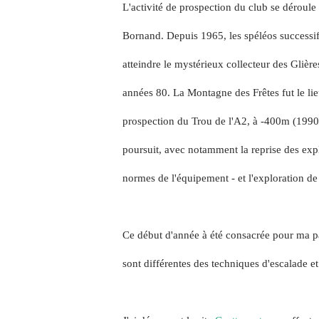
L'activité de prospection du club se déroule
Bornand.
Depuis 1965, les spéléos successif
atteindre le mystérieux collecteur des Glière
années 80.
La Montagne des Frêtes fut le lie
prospection du Trou de l'A2, à -400m (1990
poursuit, avec notamment la reprise des exp
normes de l'équipement - et l'exploration de
Ce début d'année à été consacrée pour ma pa
sont différentes des techniques d'escalade et