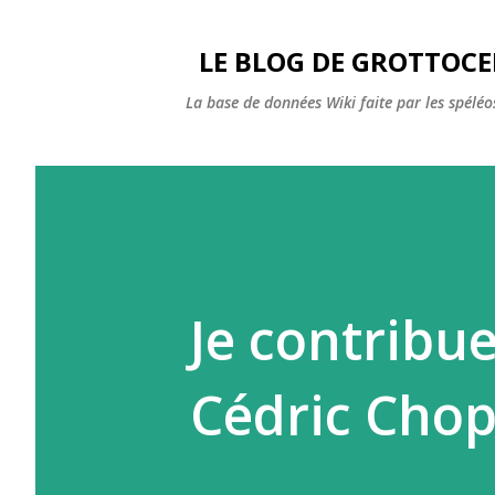
LE BLOG DE GROTTOC
La base de données Wiki faite par les spéléos
Je contribue
Cédric Cho