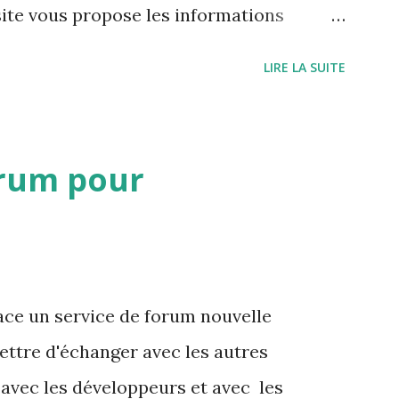
site vous propose les informations
 cavités à proximité ou des mots clés
LIRE LA SUITE
e visualiser toutes les cavités associés à
rum pour
ce un service de forum nouvelle
ettre d'échanger avec les autres
 avec les développeurs et avec les