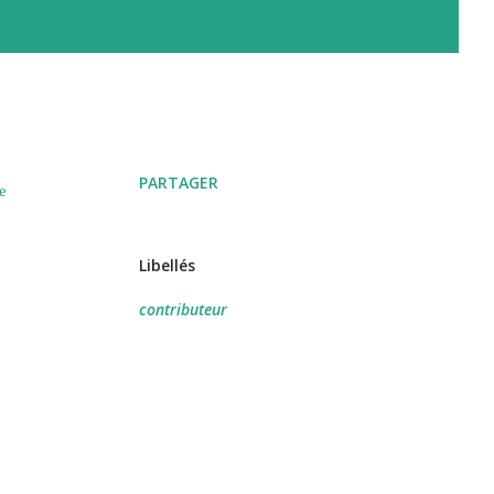
PARTAGER
e
Libellés
contributeur