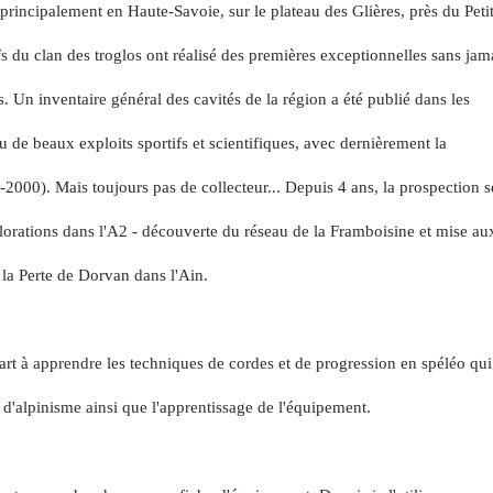
 principalement en Haute-Savoie, sur le plateau des Glières, près du Petit
s du clan des troglos ont réalisé des premières exceptionnelles sans jam
s.
Un inventaire général des cavités de la région a été publié dans les
u de beaux exploits sportifs et scientifiques, avec dernièrement la
-2000).
Mais toujours pas de collecteur...
Depuis 4 ans, la prospection s
lorations dans l'A2 - découverte du réseau de la Framboisine et mise au
 la Perte de Dorvan dans l'Ain.
rt à apprendre les techniques de cordes et de progression en spéléo qui
 d'alpinisme ainsi que l'apprentissage de l'équipement.