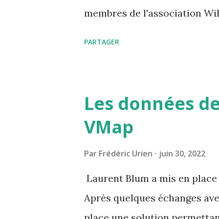
membres de l'association Wik
carnet d'adresse est https:/
PARTAGER
Les données de
VMap
Par
Frédéric Urien
juin 30, 2022
Laurent Blum a mis en place 
Après quelques échanges avec
place une solution permettan