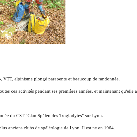
, VTT, alpinisme plongé parapente et beaucoup de randonnée.
 toutes ces activités pendant ses premières années, et maintenant qu'elle a
e année du CST "Clan Spéléo des Troglodytes" sur Lyon.
 plus anciens clubs de spéléologie de Lyon.
Il est né en 1964.