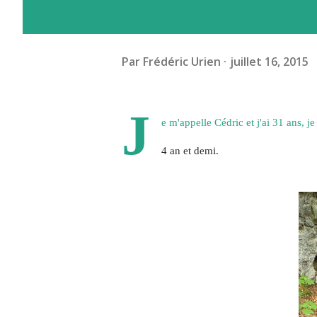
Par
Frédéric Urien
juillet 16, 2015
J
e m'appelle Cédric et j'ai 31 ans, j
4 an et demi.