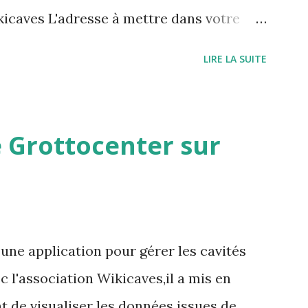
icaves L'adresse à mettre dans votre
/grottocenter.discourse.group/
LIRE LA SUITE
 Grottocenter sur
une application pour gérer les cavités
 l'association Wikicaves,il a mis en
t de visualiser les données issues de