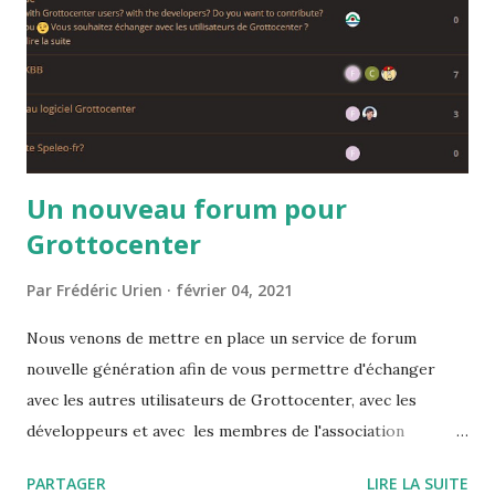
Un nouveau forum pour
Grottocenter
Par
Frédéric Urien
février 04, 2021
Nous venons de mettre en place un service de forum
nouvelle génération afin de vous permettre d'échanger
avec les autres utilisateurs de Grottocenter, avec les
développeurs et avec les membres de l'association
Wikicaves L'adresse à mettre dans votre carnet d'adresse
PARTAGER
LIRE LA SUITE
est https://grottocenter.discourse.group/