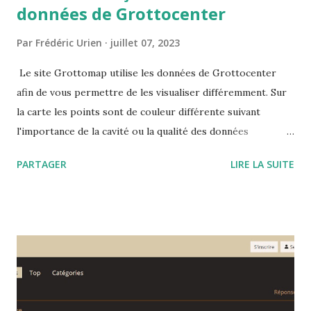
données de Grottocenter
Par
Frédéric Urien
juillet 07, 2023
Le site Grottomap utilise les données de Grottocenter
afin de vous permettre de les visualiser différemment. Sur
la carte les points sont de couleur différente suivant
l'importance de la cavité ou la qualité des données
disponibles. Le site vous propose les informations
PARTAGER
LIRE LA SUITE
détaillées mais également les cavités à proximité ou des
mots clés mis en valeur ce qui permet de visualiser toutes
les cavités associés à ces mots clés.