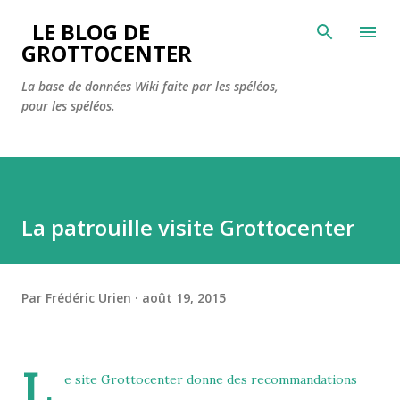
Accéder au contenu principal
LE BLOG DE
GROTTOCENTER
La base de données Wiki faite par les spéléos,
pour les spéléos.
La patrouille visite Grottocenter
Par
Frédéric Urien
août 19, 2015
L
e site Grottocenter donne des recommandations