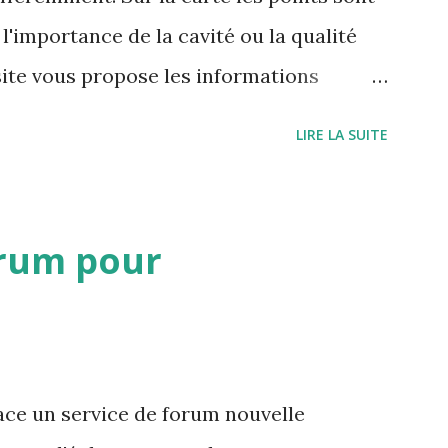
l'importance de la cavité ou la qualité
site vous propose les informations
 cavités à proximité ou des mots clés
LIRE LA SUITE
e visualiser toutes les cavités associés à
rum pour
ce un service de forum nouvelle