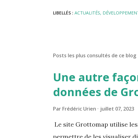
LIBELLÉS :
ACTUALITÉS
DÉVELOPPEMEN
Posts les plus consultés de ce blog
Une autre façon
données de Gr
Par
Frédéric Urien
juillet 07, 2023
Le site Grottomap utilise le
permettre de les visualiser d