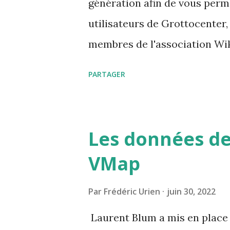
génération afin de vous perm
utilisateurs de Grottocenter,
membres de l'association Wik
carnet d'adresse est https:/
PARTAGER
Les données de
VMap
Par
Frédéric Urien
juin 30, 2022
Laurent Blum a mis en place 