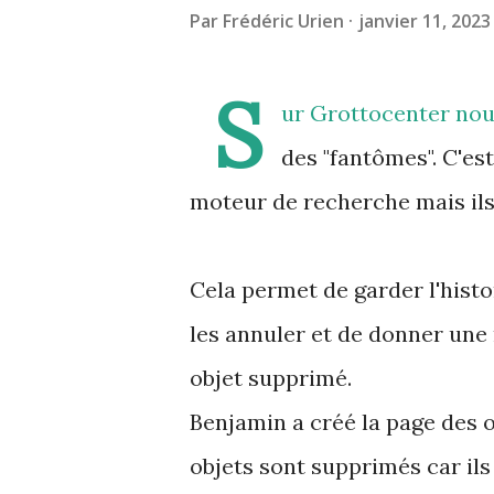
Par
Frédéric Urien
janvier 11, 2023
S
ur Grottocenter nous
des "fantômes". C'est
moteur de recherche mais ils
Cela permet de garder l'histo
les annuler et de donner une 
objet supprimé.
Benjamin a créé la page des 
objets sont supprimés car ils