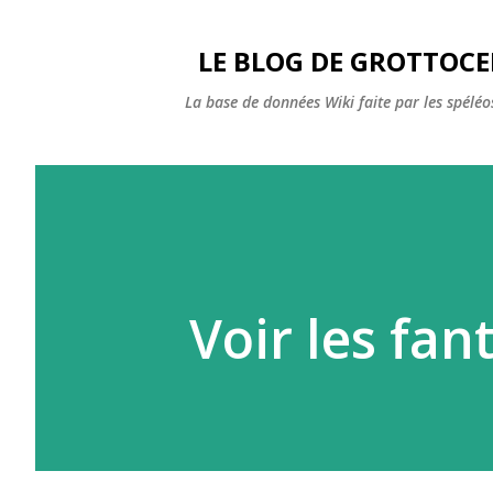
LE BLOG DE GROTTOC
La base de données Wiki faite par les spéléos
Voir les fa