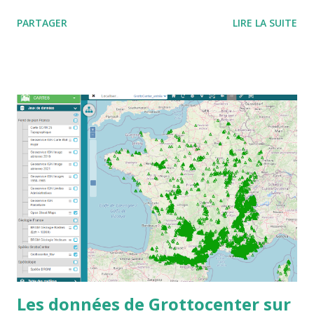
Wikicaves L'adresse à mettre dans votre carnet d'adresse
PARTAGER
LIRE LA SUITE
est https://grottocenter.discourse.group/
Les données de Grottocenter sur