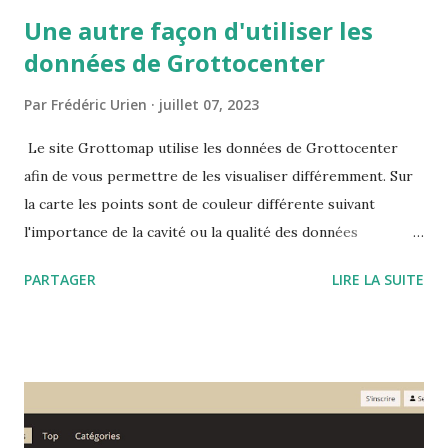
Une autre façon d'utiliser les
données de Grottocenter
Par
Frédéric Urien
juillet 07, 2023
Le site Grottomap utilise les données de Grottocenter
afin de vous permettre de les visualiser différemment. Sur
la carte les points sont de couleur différente suivant
l'importance de la cavité ou la qualité des données
disponibles. Le site vous propose les informations
PARTAGER
LIRE LA SUITE
détaillées mais également les cavités à proximité ou des
mots clés mis en valeur ce qui permet de visualiser toutes
les cavités associés à ces mots clés.