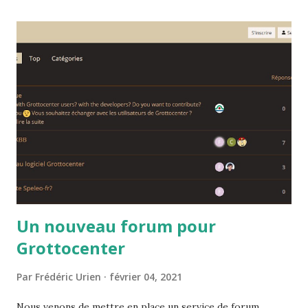
Un nouveau forum pour
Grottocenter
Par
Frédéric Urien
février 04, 2021
Nous venons de mettre en place un service de forum