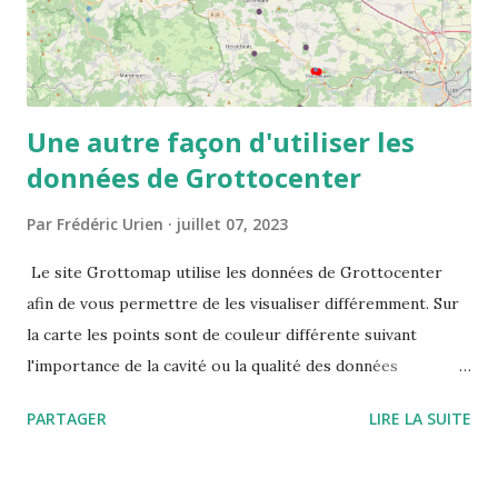
Une autre façon d'utiliser les
données de Grottocenter
Par
Frédéric Urien
juillet 07, 2023
Le site Grottomap utilise les données de Grottocenter
afin de vous permettre de les visualiser différemment. Sur
la carte les points sont de couleur différente suivant
l'importance de la cavité ou la qualité des données
disponibles. Le site vous propose les informations
PARTAGER
LIRE LA SUITE
détaillées mais également les cavités à proximité ou des
mots clés mis en valeur ce qui permet de visualiser toutes
les cavités associés à ces mots clés.