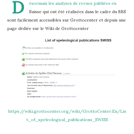
D
ésormais les analyses de revues publiées en
Suisse qui ont été réalisées dans le cadre du BBS
sont facilement accessibles sur Grottocenter et depuis une
page dédiée sur le Wiki de Grottocenter
https://wiki.grottocenter.org/wiki/GrottoCenter:En/Lis
t_of_speleological_publications_SWISS