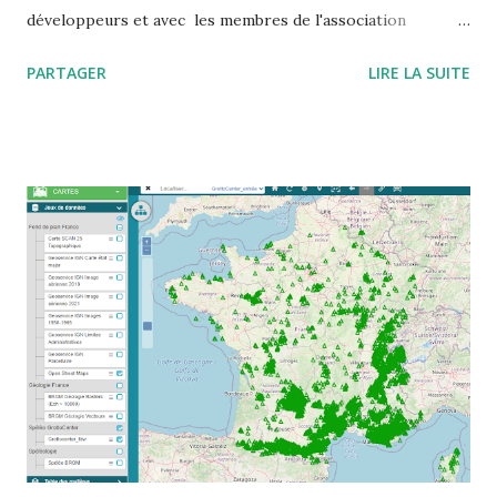
développeurs et avec les membres de l'association
Wikicaves L'adresse à mettre dans votre carnet d'adresse
PARTAGER
LIRE LA SUITE
est https://grottocenter.discourse.group/