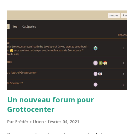
Un nouveau forum pour
Grottocenter
Par
Frédéric Urien
février 04, 2021