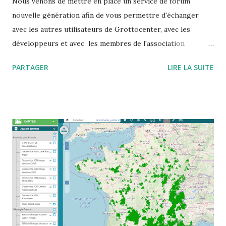
Nous venons de mettre en place un service de forum
nouvelle génération afin de vous permettre d'échanger
avec les autres utilisateurs de Grottocenter, avec les
développeurs et avec les membres de l'association
Wikicaves L'adresse à mettre dans votre carnet d'adresse
PARTAGER
LIRE LA SUITE
est https://grottocenter.discourse.group/