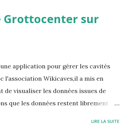
 Grottocenter sur
une application pour gérer les cavités
 l'association Wikicaves,il a mis en
t de visualiser les données issues de
ns que les données restent librement
réé un utilisateur générique que vous
LIRE LA SUITE
 https://vmapspeleo.fr/vmap/ identifiant