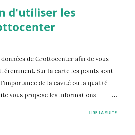
 d'utiliser les
ottocenter
s données de Grottocenter afin de vous
ifféremment. Sur la carte les points sont
l'importance de la cavité ou la qualité
site vous propose les informations
 cavités à proximité ou des mots clés
LIRE LA SUITE
e visualiser toutes les cavités associés à