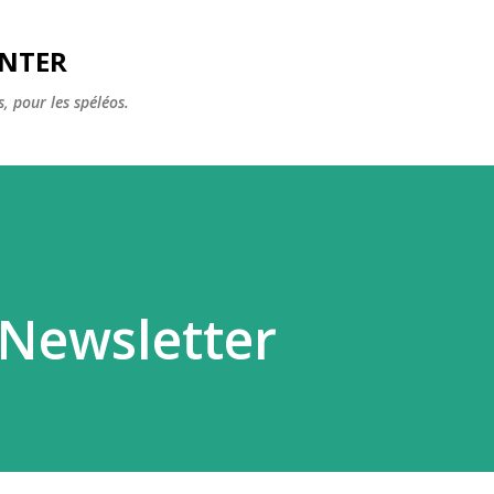
Accéder au contenu principal
ENTER
, pour les spéléos.
 Newsletter