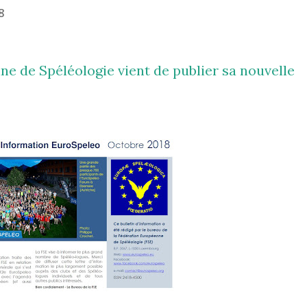
8
e de Spéléologie vient de publier sa
nouvelle