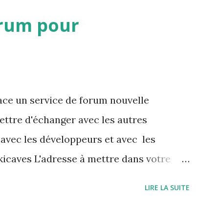
rum pour
ce un service de forum nouvelle
ettre d'échanger avec les autres
 avec les développeurs et avec les
icaves L'adresse à mettre dans votre
/grottocenter.discourse.group/
LIRE LA SUITE