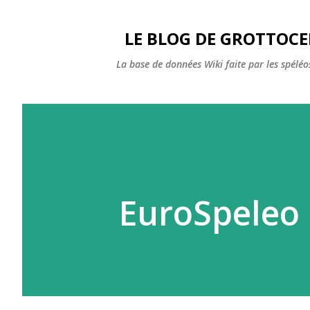
LE BLOG DE GROTTOC
La base de données Wiki faite par les spéléos
EuroSpeleo