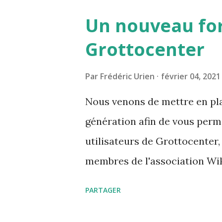
Un nouveau fo
Grottocenter
Par
Frédéric Urien
février 04, 2021
Nous venons de mettre en pla
génération afin de vous perm
utilisateurs de Grottocenter,
membres de l'association Wik
carnet d'adresse est https:/
PARTAGER