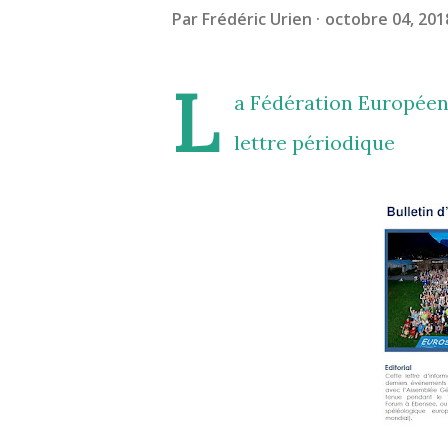
Par
Frédéric Urien
octobre 04, 201
L
a Fédération Européenn
lettre périodique