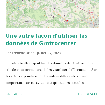
Une autre façon d'utiliser les
données de Grottocenter
Par
Frédéric Urien
juillet 07, 2023
Le site Grottomap utilise les données de Grottocenter
afin de vous permettre de les visualiser différemment. Sur
la carte les points sont de couleur différente suivant
l'importance de la cavité ou la qualité des données
disponibles. Le site vous propose les informations
PARTAGER
LIRE LA SUITE
détaillées mais également les cavités à proximité ou des
mots clés mis en valeur ce qui permet de visualiser toutes