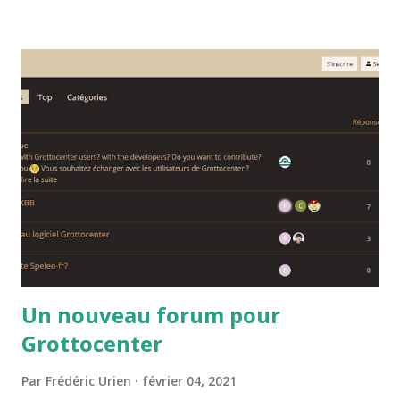
les cavités associés à ces mots clés.
Un nouveau forum pour
Grottocenter
Par
Frédéric Urien
février 04, 2021