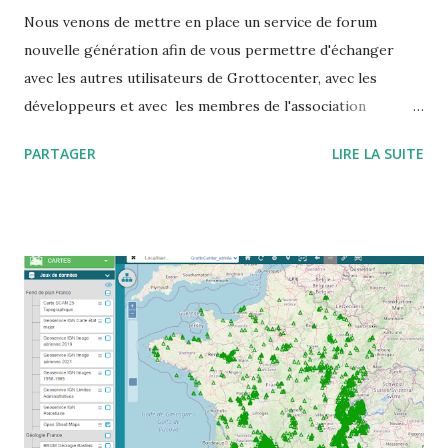
Nous venons de mettre en place un service de forum
nouvelle génération afin de vous permettre d'échanger
avec les autres utilisateurs de Grottocenter, avec les
développeurs et avec les membres de l'association
Wikicaves L'adresse à mettre dans votre carnet d'adresse
PARTAGER
LIRE LA SUITE
est https://grottocenter.discourse.group/