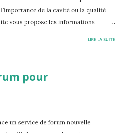
l'importance de la cavité ou la qualité
site vous propose les informations
 cavités à proximité ou des mots clés
LIRE LA SUITE
e visualiser toutes les cavités associés à
rum pour
ce un service de forum nouvelle