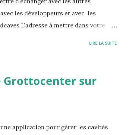
ettre d'échanger avec les autres
 avec les développeurs et avec les
icaves L'adresse à mettre dans votre
/grottocenter.discourse.group/
LIRE LA SUITE
 Grottocenter sur
une application pour gérer les cavités