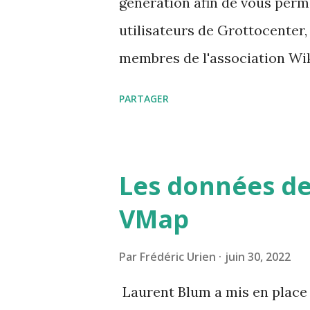
génération afin de vous perm
utilisateurs de Grottocenter,
membres de l'association Wik
carnet d'adresse est https:/
PARTAGER
Les données de
VMap
Par
Frédéric Urien
juin 30, 2022
Laurent Blum a mis en place 