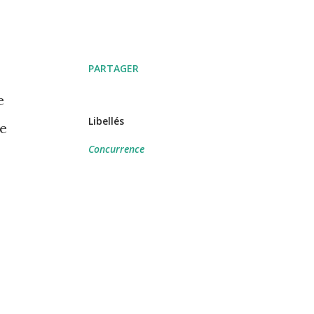
PARTAGER
e
Libellés
de
Concurrence