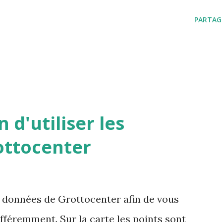
PARTAG
 d'utiliser les
ottocenter
s données de Grottocenter afin de vous
ifféremment. Sur la carte les points sont