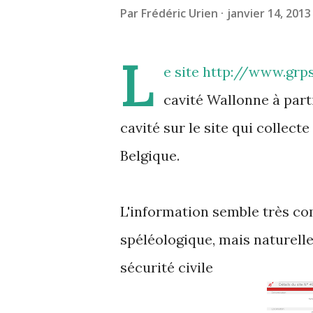
Par
Frédéric Urien
janvier 14, 2013
L
e site
http://www.grp
cavité Wallonne à partir
cavité sur le site qui collec
Belgique.
L'information semble très com
spéléologique, mais naturelle
sécurité civile