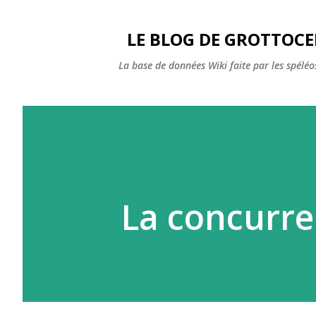
LE BLOG DE GROTTOC
La base de données Wiki faite par les spéléos
La concurren