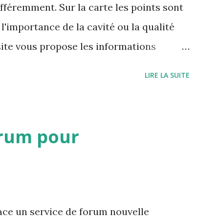
ifféremment. Sur la carte les points sont
l'importance de la cavité ou la qualité
site vous propose les informations
 cavités à proximité ou des mots clés
LIRE LA SUITE
e visualiser toutes les cavités associés à
rum pour
ce un service de forum nouvelle