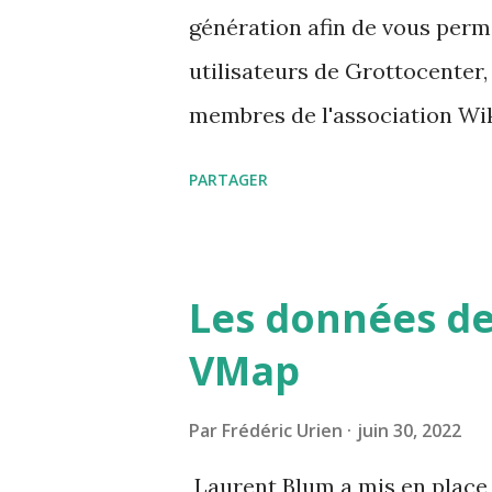
génération afin de vous perm
utilisateurs de Grottocenter,
membres de l'association Wik
carnet d'adresse est https:/
PARTAGER
Les données de
VMap
Par
Frédéric Urien
juin 30, 2022
Laurent Blum a mis en place 