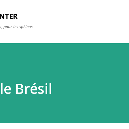
Accéder au contenu principal
ENTER
, pour les spéléos.
le Brésil