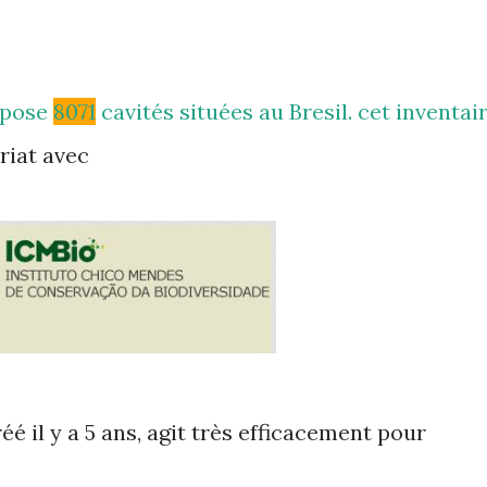
opose
8071
cavités situées au Bresil. cet inventai
riat avec
é il y a 5 ans, agit très efficacement pour