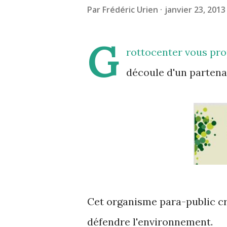
Par
Frédéric Urien
janvier 23, 2013
G
rottocenter vous pr
découle d'un partena
Cet organisme para-public cré
défendre l'environnement.