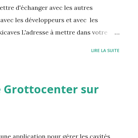
ettre d'échanger avec les autres
 avec les développeurs et avec les
icaves L'adresse à mettre dans votre
/grottocenter.discourse.group/
LIRE LA SUITE
 Grottocenter sur
une application pour gérer les cavités